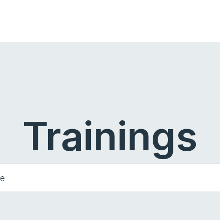
Trainings
he