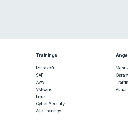
Trainings
Ange
Microsoft
Mehrw
SAP
Garan
AWS
Train
VMware
Aktio
Linux
Cyber Security
Alle Trainings