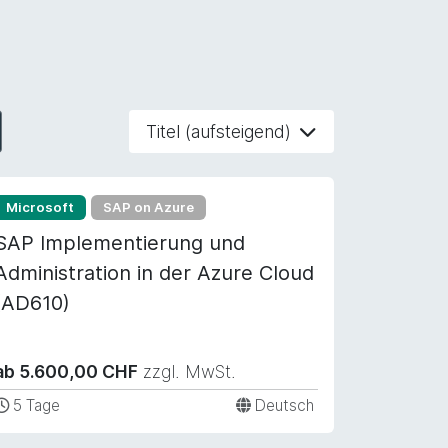
Titel (aufsteigend)
Microsoft
SAP on Azure
SAP Implementierung und
Administration in der Azure Cloud
(AD610)
ab 5.600,00 CHF
zzgl. MwSt.
5 Tage
Deutsch