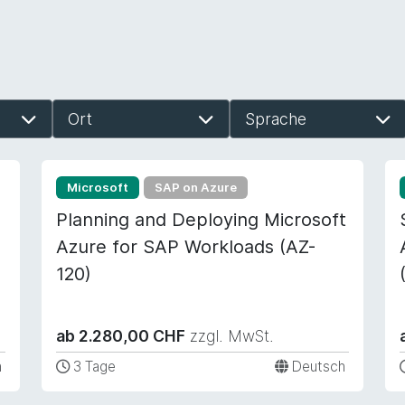
Ort
Sprache
Microsoft
SAP on Azure
Planning and Deploying Microsoft
Azure for SAP Workloads (AZ-
120)
ab 2.280,00 CHF
zzgl. MwSt.
h
3 Tage
Deutsch