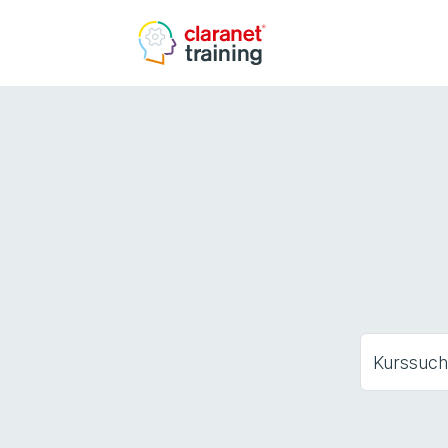
Kurssuc