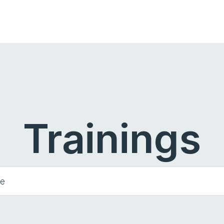
Trainings
he