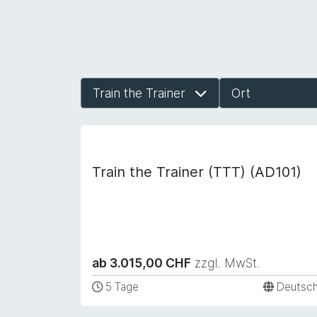
Train the Trainer
Ort
Softskills
Trainer
Train the Trainer (TTT) (AD101)
ab 3.015,00 CHF
zzgl. MwSt.
5 Tage
Deutsc