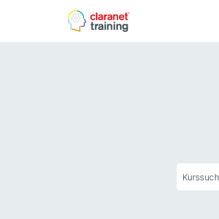
Kurssuc