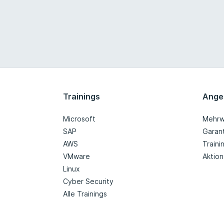
Trainings
Ange
Microsoft
Mehrw
SAP
Garan
AWS
Train
VMware
Aktio
Linux
Cyber Security
Alle Trainings