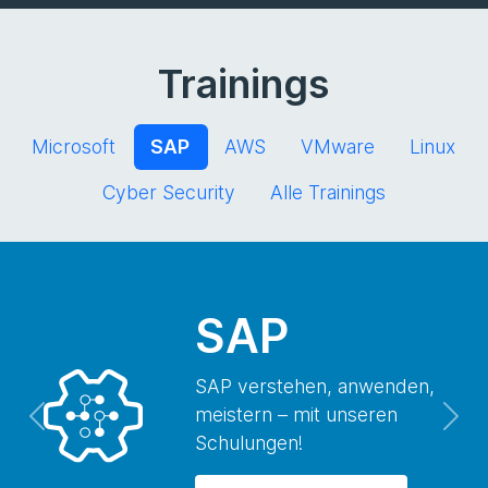
Trainings
Microsoft
SAP
AWS
VMware
Linux
Cyber Security
Alle Trainings
SAP
SAP verstehen, anwenden,
meistern – mit unseren
Previous
Nex
Schulungen!