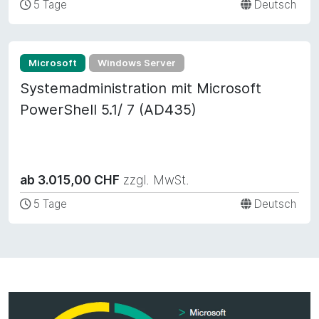
5 Tage
Deutsch
Microsoft
Windows Server
Systemadministration mit Microsoft
PowerShell 5.1/ 7 (AD435)
ab 3.015,00 CHF
zzgl. MwSt.
5 Tage
Deutsch