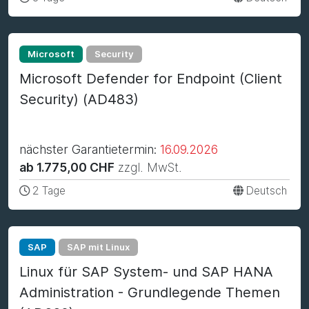
Microsoft
Security
Microsoft Defender for Endpoint (Client
Security) (AD483)
nächster Garantietermin:
16.09.2026
ab 1.775,00 CHF
zzgl. MwSt.
2 Tage
Deutsch
SAP
SAP mit Linux
Linux für SAP System- und SAP HANA
Administration - Grundlegende Themen