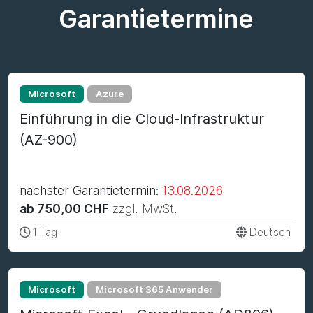
Garantietermine
Microsoft
Azure
Einführung in die Cloud-Infrastruktur
(AZ-900)
nächster Garantietermin:
13.08.2026
ab 750,00 CHF
zzgl. MwSt.
1 Tag
Deutsch
Microsoft
Microsoft 365 Anwender