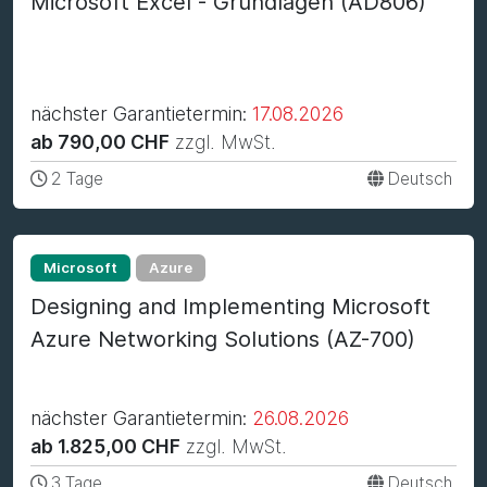
Microsoft Excel - Grundlagen (AD806)
nächster Garantietermin:
17.08.2026
ab 790,00 CHF
zzgl. MwSt.
2 Tage
Deutsch
Microsoft
Azure
Designing and Implementing Microsoft
Azure Networking Solutions (AZ-700)
nächster Garantietermin:
26.08.2026
ab 1.825,00 CHF
zzgl. MwSt.
3 Tage
Deutsch