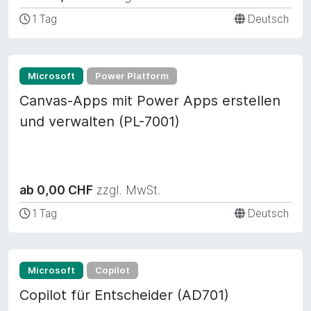
1 Tag
Deutsch
Microsoft
Power Platform
Canvas-Apps mit Power Apps erstellen
und verwalten (PL-7001)
ab 0,00 CHF
zzgl. MwSt.
1 Tag
Deutsch
Microsoft
Copilot
Copilot für Entscheider (AD701)