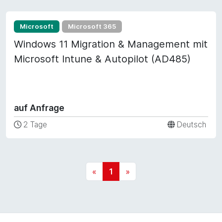
Microsoft
Microsoft 365
Windows 11 Migration & Management mit
Microsoft Intune & Autopilot (AD485)
auf Anfrage
2 Tage
Deutsch
«
1
»