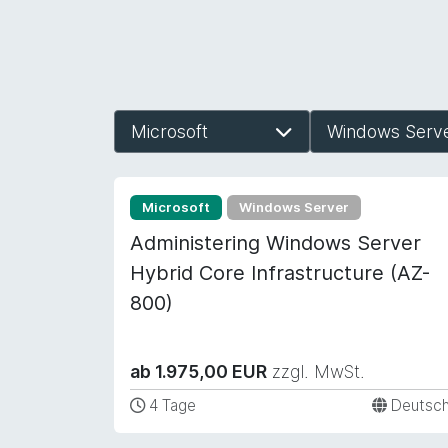
Microsoft
Windows Serv
Microsoft
Windows Server
Administering Windows Server
Hybrid Core Infrastructure (AZ-
800)
ab 1.975,00 EUR
zzgl. MwSt.
4 Tage
Deutsc