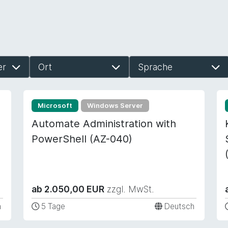
er
Ort
Sprache
Microsoft
Windows Server
Automate Administration with
PowerShell (AZ-040)
ab 2.050,00 EUR
zzgl. MwSt.
h
5 Tage
Deutsch