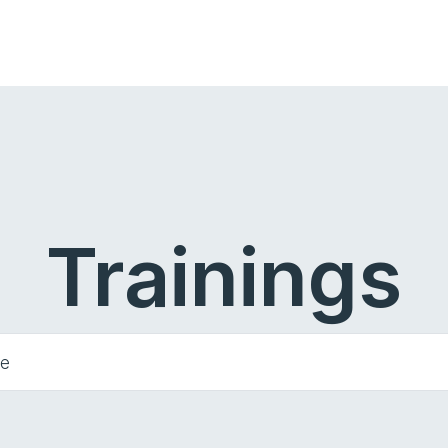
Trainings
he