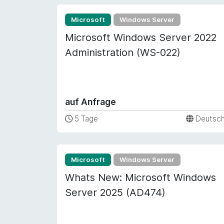
Microsoft
Windows Server
Microsoft Windows Server 2022
Administration (WS-022)
auf Anfrage
5 Tage
Deutsc
Microsoft
Windows Server
Whats New: Microsoft Windows
Server 2025 (AD474)