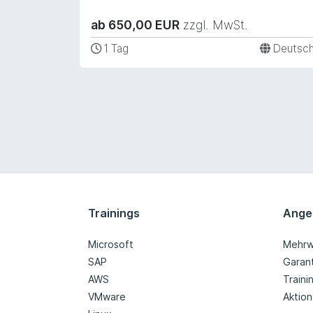
ab 650,00 EUR
zzgl. MwSt.
1 Tag
Deutsc
Trainings
Ange
Microsoft
Mehrw
SAP
Garan
AWS
Train
VMware
Aktio