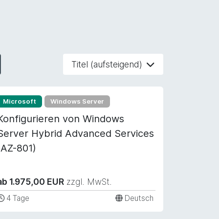
Titel (aufsteigend)
Microsoft
Windows Server
Konfigurieren von Windows
Server Hybrid Advanced Services
(AZ-801)
ab 1.975,00 EUR
zzgl. MwSt.
4 Tage
Deutsch