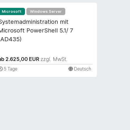
Microsoft
Windows Server
Systemadministration mit
Microsoft PowerShell 5.1/ 7
(AD435)
ab 2.625,00 EUR
zzgl. MwSt.
5 Tage
Deutsch