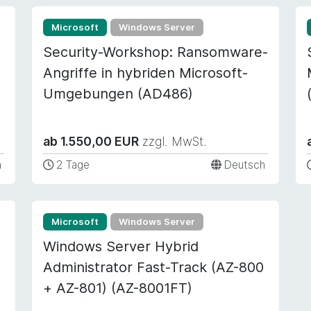
Microsoft
Windows Server
Security-Workshop: Ransomware-
Angriffe in hybriden Microsoft-
Umgebungen (AD486)
ab 1.550,00 EUR
zzgl. MwSt.
h
2 Tage
Deutsch
Microsoft
Windows Server
Windows Server Hybrid
Administrator Fast-Track (AZ-800
+ AZ-801) (AZ-8001FT)