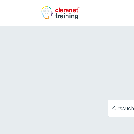
Kurssuc