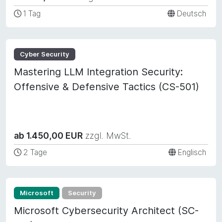
1 Tag
Deutsch
Cyber Security
Mastering LLM Integration Security:
Offensive & Defensive Tactics (CS-501)
ab 1.450,00 EUR
zzgl. MwSt.
2 Tage
Englisch
Microsoft
Security
Microsoft Cybersecurity Architect (SC-