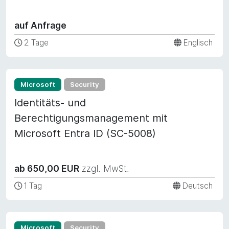
auf Anfrage
2 Tage
Englisch
Microsoft
Security
Identitäts- und
Berechtigungsmanagement mit
Microsoft Entra ID (SC-5008)
ab 650,00 EUR
zzgl. MwSt.
1 Tag
Deutsch
Microsoft
Security