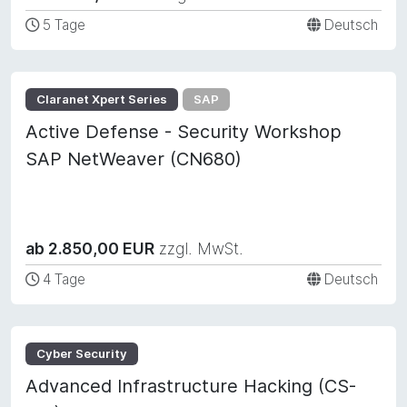
5 Tage
Deutsch
Claranet Xpert Series
SAP
Active Defense - Security Workshop
SAP NetWeaver (CN680)
ab 2.850,00 EUR
zzgl. MwSt.
4 Tage
Deutsch
Cyber Security
Advanced Infrastructure Hacking (CS-