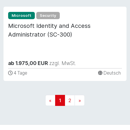
Microsoft
Security
Microsoft Identity and Access
Administrator (SC-300)
ab 1.975,00 EUR
zzgl. MwSt.
4 Tage
Deutsch
«
1
2
»