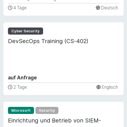
4 Tage
Deutsch
Cyber Security
DevSecOps Training (CS-402)
auf Anfrage
2 Tage
Englisch
Microsoft
Security
Einrichtung und Betrieb von SIEM-