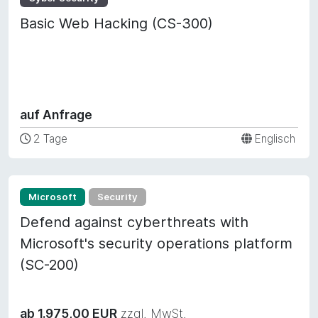
Basic Web Hacking (CS-300)
auf Anfrage
2 Tage
Englisch
Microsoft
Security
Defend against cyberthreats with
Microsoft's security operations platform
(SC-200)
ab 1.975,00 EUR
zzgl. MwSt.