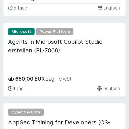
5 Tage
Englisch
Microsoft
Power Platform
Agents in Microsoft Copilot Studio
erstellen (PL-7008)
ab 650,00 EUR
zzgl. MwSt.
1 Tag
Deutsch
Cyber Security
AppSec Training for Developers (CS-