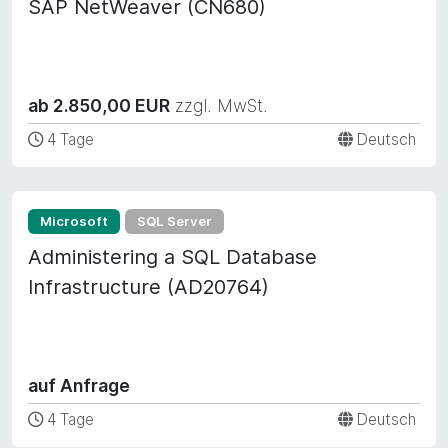
SAP NetWeaver (CN680)
ab 2.850,00 EUR
zzgl. MwSt.
4 Tage
Deutsch
Microsoft
SQL Server
Administering a SQL Database
Infrastructure (AD20764)
auf Anfrage
4 Tage
Deutsch