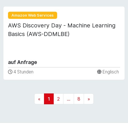
Amazon Web Services
AWS Discovery Day - Machine Learning
Basics (AWS-DDMLBE)
auf Anfrage
4 Stunden
Englisch
«
1
2
...
8
»