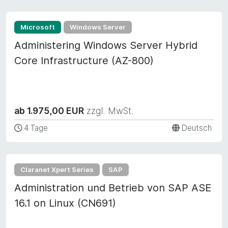
Microsoft
Windows Server
Administering Windows Server Hybrid
Core Infrastructure (AZ-800)
ab 1.975,00 EUR
zzgl. MwSt.
4 Tage
Deutsch
Claranet Xpert Series
SAP
Administration und Betrieb von SAP ASE
16.1 on Linux (CN691)