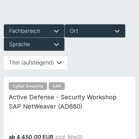
Fachbereich
Ort
Sprache
Titel (aufsteigend)
Cyber Security
SAP
Active Defense - Security Workshop
SAP NetWeaver (AD680)
ab 4.450,00 EUR
zzgl. MwSt.