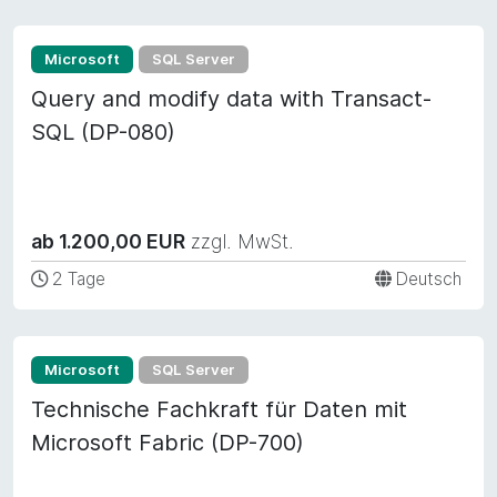
Microsoft
SQL Server
Query and modify data with Transact-
SQL (DP-080)
ab 1.200,00 EUR
zzgl. MwSt.
2 Tage
Deutsch
Microsoft
SQL Server
Technische Fachkraft für Daten mit
Microsoft Fabric (DP-700)