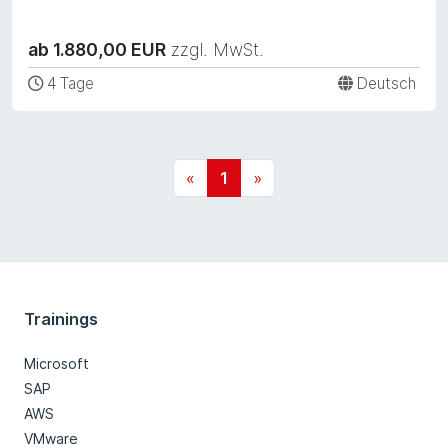
ab 1.880,00 EUR
zzgl. MwSt.
4 Tage
Deutsch
«
1
»
Trainings
Microsoft
SAP
AWS
VMware