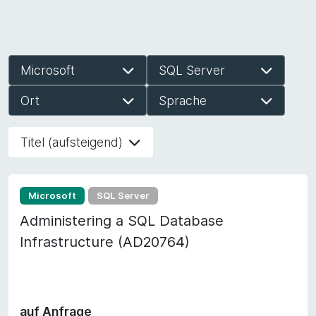
Microsoft
SQL Server
Ort
Sprache
Titel (aufsteigend)
Microsoft
SQL Server
Administering a SQL Database
Infrastructure (AD20764)
auf Anfrage