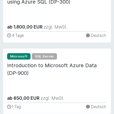
using Azure SQL (DP-300)
ab 1.800,00 EUR
zzgl. MwSt.
4 Tage
Deutsch
Microsoft
SQL Server
Introduction to Microsoft Azure Data
(DP-900)
ab 650,00 EUR
zzgl. MwSt.
1 Tag
Deutsch