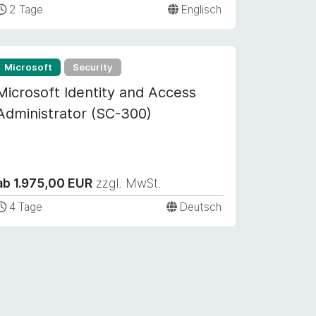
2 Tage
Englisch
Microsoft
Security
Microsoft Identity and Access
Administrator (SC-300)
ab 1.975,00 EUR
zzgl. MwSt.
4 Tage
Deutsch