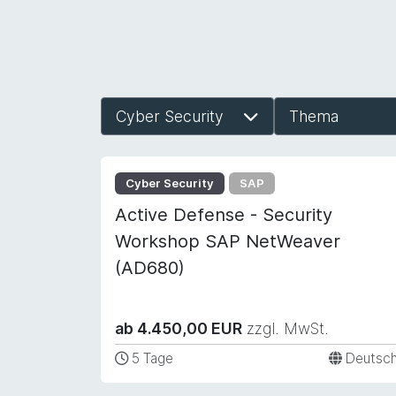
Cyber Security
Thema
Cyber Security
SAP
Active Defense - Security
Workshop SAP NetWeaver
(AD680)
ab 4.450,00 EUR
zzgl. MwSt.
5 Tage
Deutsc