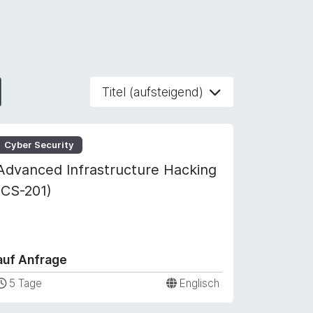
Titel (aufsteigend)
Cyber Security
Advanced Infrastructure Hacking
(CS-201)
auf Anfrage
5 Tage
Englisch