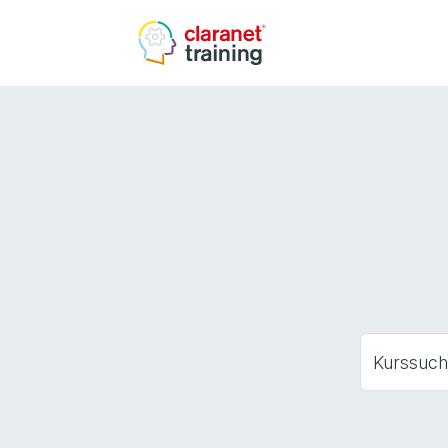
Kurssuc