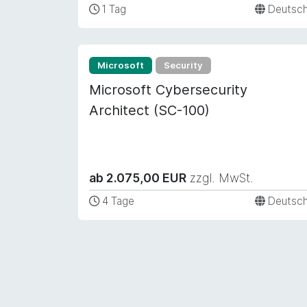
1 Tag
Deutsc
Microsoft
Security
Microsoft Cybersecurity
Architect (SC-100)
ab 2.075,00 EUR
zzgl. MwSt.
4 Tage
Deutsc