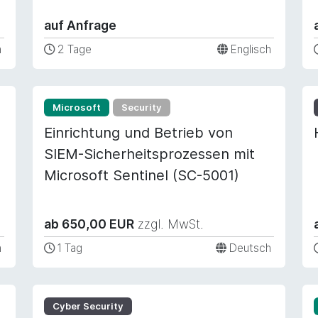
auf Anfrage
h
2 Tage
Englisch
Microsoft
Security
Einrichtung und Betrieb von
SIEM-Sicherheitsprozessen mit
Microsoft Sentinel (SC-5001)
ab 650,00 EUR
zzgl. MwSt.
h
1 Tag
Deutsch
Cyber Security