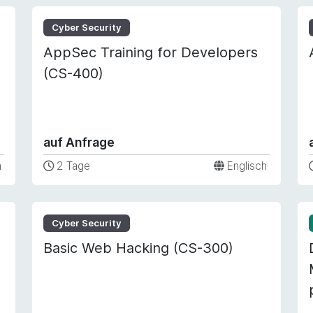
Cyber Security
AppSec Training for Developers
(CS-400)
auf Anfrage
h
2 Tage
Englisch
Cyber Security
Basic Web Hacking (CS-300)