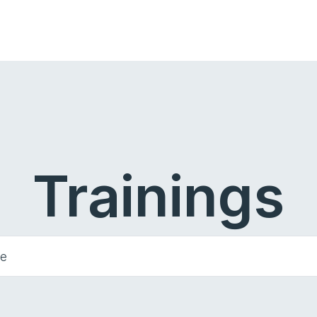
Trainings
he