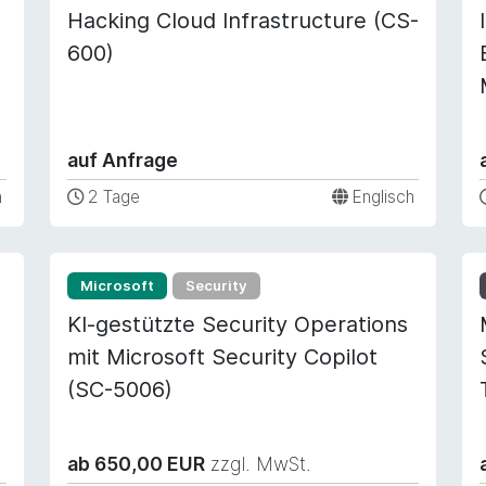
Hacking Cloud Infrastructure (CS-
600)
auf Anfrage
h
2 Tage
Englisch
Microsoft
Security
KI-gestützte Security Operations
mit Microsoft Security Copilot
(SC-5006)
ab 650,00 EUR
zzgl. MwSt.