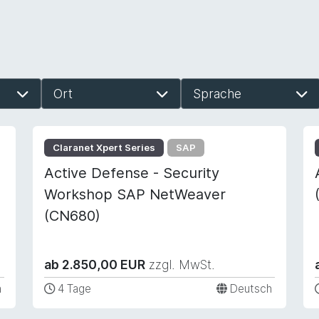
Ort
Sprache
Claranet Xpert Series
SAP
Active Defense - Security
Workshop SAP NetWeaver
(CN680)
ab 2.850,00 EUR
zzgl. MwSt.
h
4 Tage
Deutsch