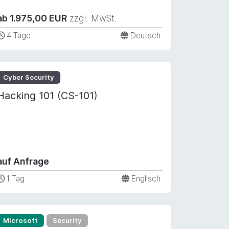
ab 1.975,00 EUR
zzgl. MwSt.
4 Tage
Deutsch
Cyber Security
Hacking 101 (CS-101)
auf Anfrage
1 Tag
Englisch
Microsoft
Security