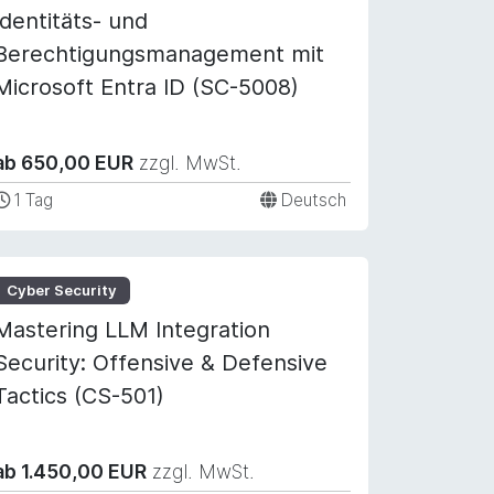
Identitäts- und
Berechtigungsmanagement mit
Microsoft Entra ID (SC-5008)
ab 650,00 EUR
zzgl. MwSt.
1 Tag
Deutsch
Cyber Security
Mastering LLM Integration
Security: Offensive & Defensive
Tactics (CS-501)
ab 1.450,00 EUR
zzgl. MwSt.