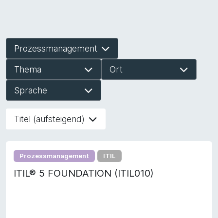
Prozessmanagement
Thema
Ort
Sprache
Titel (aufsteigend)
Prozessmanagement
ITIL
ITIL® 5 FOUNDATION (ITIL010)