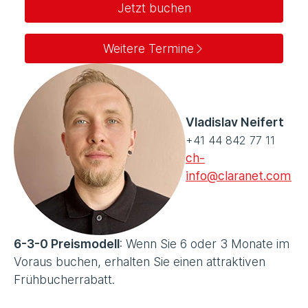
Jetzt buchen
Weitere Termine
Vladislav Neifert
+41 44 842 77 11
ch-
info@claranet.com
6-3-0 Preismodell
: Wenn Sie 6 oder 3 Monate im
Voraus buchen, erhalten Sie einen attraktiven
Frühbucherrabatt.