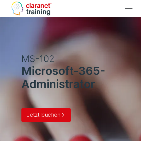
MS-102
Microsoft-365-
Administrator
Jetzt buchen