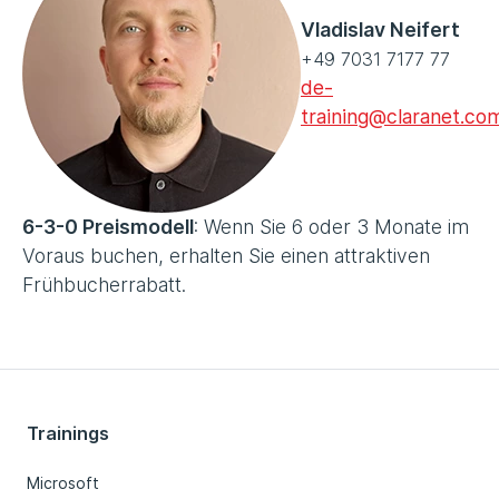
Vladislav Neifert
+49 7031 7177 77
de-
training@claranet.co
6-3-0 Preismodell
: Wenn Sie 6 oder 3 Monate im
Voraus buchen, erhalten Sie einen attraktiven
Frühbucherrabatt.
Trainings
Microsoft