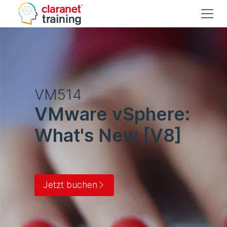
VM514
VMware vSphere:
What's New [V8]
Jetzt buchen