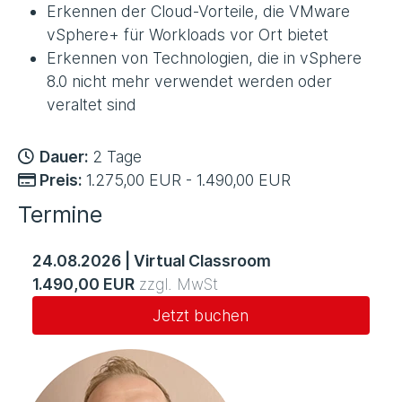
Erkennen der Cloud-Vorteile, die VMware
vSphere+ für Workloads vor Ort bietet
Erkennen von Technologien, die in vSphere
8.0 nicht mehr verwendet werden oder
veraltet sind
Dauer:
2 Tage
Preis:
1.275,00 EUR - 1.490,00 EUR
Termine
24.08.2026
|
Virtual Classroom
1.490,00 EUR
zzgl. MwSt
Jetzt buchen