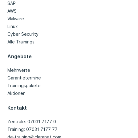
SAP
AWS
VMware
Linux
Cyber Security
Alle Trainings
Angebote
Mehrwerte
Garantietermine
Trainingspakete
Aktionen
Kontakt
Zentrale: 07031 7177 0
Training: 07031 7177 77
de-training@claranet.com