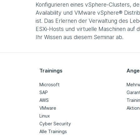
Konfigurieren eines vSphere-Clusters, 
Availability und VMware vSphere® Distri
ist. Das Erlernen der Verwaltung des Le
ESXi-Hosts und virtuelle Maschinen auf 
Ihr Wissen aus diesem Seminar ab.
Trainings
Ange
Microsoft
Mehrw
SAP
Garan
AWS
Train
VMware
Aktio
Linux
Cyber Security
Alle Trainings