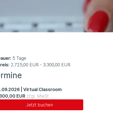
auer:
5 Tage
reis:
2.725,00 EUR - 3.300,00 EUR
ermine
4.09.2026
|
Virtual Classroom
.300,00 EUR
zzgl. MwSt
Jetzt buchen