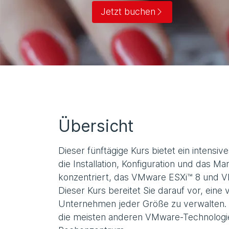
Jetzt buchen
Übersicht
Dieser fünftägige Kurs bietet ein intensive
die Installation, Konfiguration und da
konzentriert, das VMware ESXi™ 8 und 
Dieser Kurs bereitet Sie darauf vor, eine 
Unternehmen jeder Größe zu verwalten. D
die meisten anderen VMware-Technologie