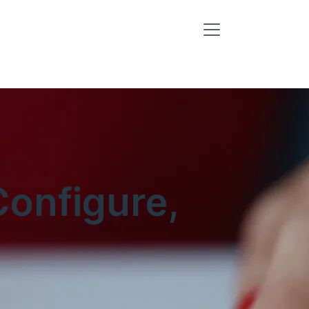
Configure,