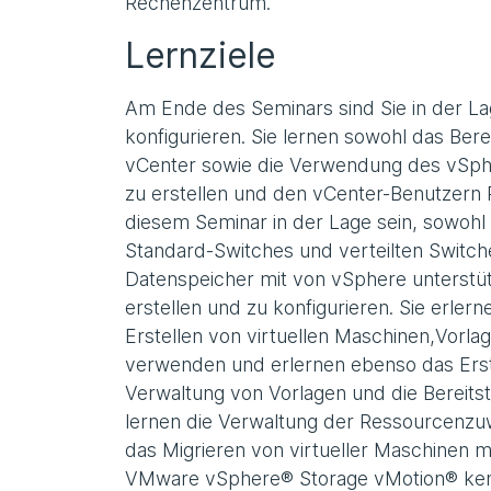
Rechenzentrum.
Lernziele
Am Ende des Seminars sind Sie in der Lag
konfigurieren. Sie lernen sowohl das Bere
vCenter sowie die Verwendung des vSphe
zu erstellen und den vCenter-Benutzern 
diesem Seminar in der Lage sein, sowohl
Standard-Switches und verteilten Switche
Datenspeicher mit von vSphere unterstü
erstellen und zu konfigurieren. Sie erle
Erstellen von virtuellen Maschinen,Vorl
verwenden und erlernen ebenso das Erstel
Verwaltung von Vorlagen und die Bereitst
lernen die Verwaltung der Ressourcenzuw
das Migrieren von virtueller Maschinen
VMware vSphere® Storage vMotion® kenn