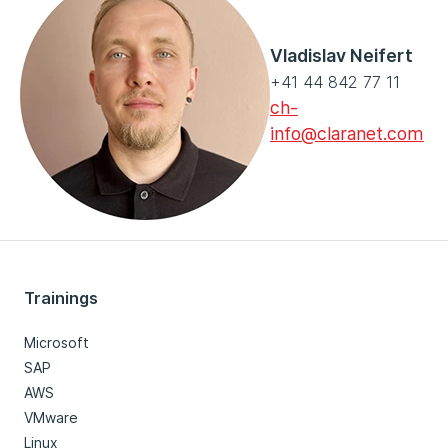
Vladislav Neifert
+41 44 842 77 11
ch-
info@claranet.com
Trainings
Microsoft
SAP
AWS
VMware
Linux