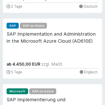
2 Tage
Deutsch
SAP
SAP on Azure
SAP Implementation and Administration
in the Microsoft Azure Cloud (AD610E)
ab 4.450,00 EUR
zzgl. MwSt.
5 Tage
Englisch
Microsoft
SAP on Azure
SAP Implementierung und