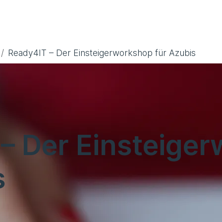
Ready4IT – Der Einsteigerworkshop für Azubis
– Der Einsteige
s