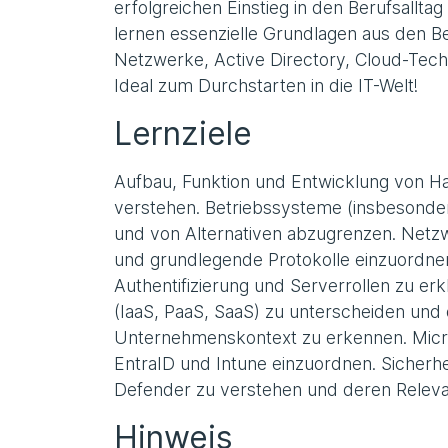
erfolgreichen Einstieg in den Berufsallta
lernen essenzielle Grundlagen aus den 
Netzwerke, Active Directory, Cloud-Tech
Ideal zum Durchstarten in die IT-Welt!
Lernziele
Aufbau, Funktion und Entwicklung von 
verstehen. Betriebssysteme (insbesonder
und von Alternativen abzugrenzen. Netz
und grundlegende Protokolle einzuordnen.
Authentifizierung und Serverrollen zu e
(IaaS, PaaS, SaaS) zu unterscheiden und
Unternehmenskontext zu erkennen. Micr
EntraID und Intune einzuordnen. Sicherh
Defender zu verstehen und deren Releva
Hinweis