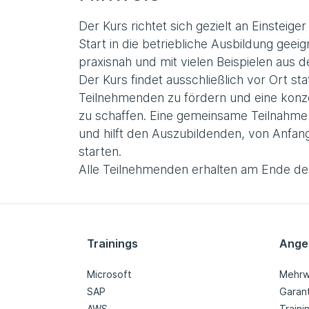
Der Kurs richtet sich gezielt an Einsteiger
Start in die betriebliche Ausbildung geeig
praxisnah und mit vielen Beispielen aus de
Der Kurs findet ausschließlich vor Ort s
Teilnehmenden zu fördern und eine konz
zu schaffen. Eine gemeinsame Teilnahme
und hilft den Auszubildenden, von Anfang
starten.
Alle Teilnehmenden erhalten am Ende des 
Trainings
Ange
Microsoft
Mehrw
SAP
Garan
AWS
Train