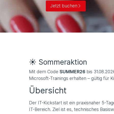
Jetzt buchen
☀️ Sommeraktion
Mit dem Code
SUMMER26
bis 31.08.202
Microsoft-Trainings erhalten – gültig für 
Übersicht
Der IT-Kickstart ist ein praxisnaher 5-Ta
IT-Bereich. Ziel ist es, technisches Basis