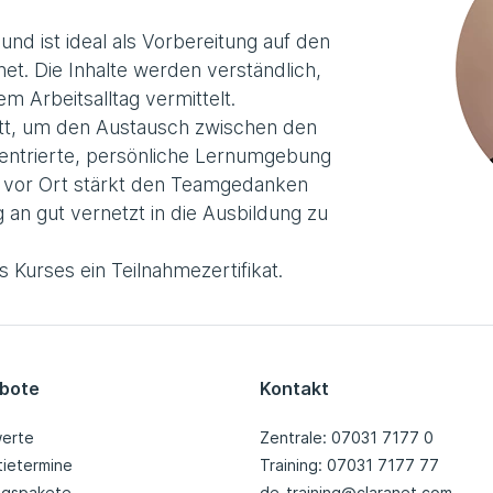
 und ist ideal als Vorbereitung auf den
net. Die Inhalte werden verständlich,
m Arbeitsalltag vermittelt.
tatt, um den Austausch zwischen den
entrierte, persönliche Lernumgebung
 vor Ort stärkt den Teamgedanken
 an gut vernetzt in die Ausbildung zu
Kurses ein Teilnahmezertifikat.
bote
Kontakt
erte
Zentrale: 07031 7177 0
tietermine
Training: 07031 7177 77
ingspakete
de-training@claranet.com