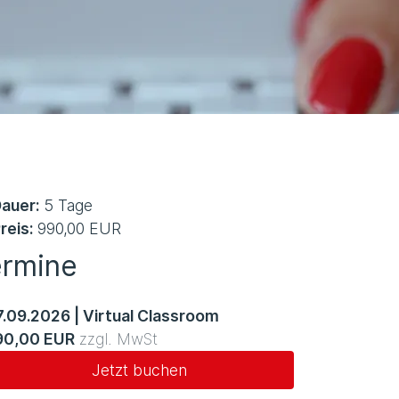
auer:
5 Tage
reis:
990,00 EUR
ermine
7.09.2026
|
Virtual Classroom
90,00 EUR
zzgl. MwSt
Jetzt buchen