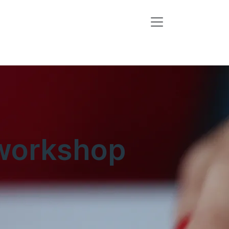
rworkshop