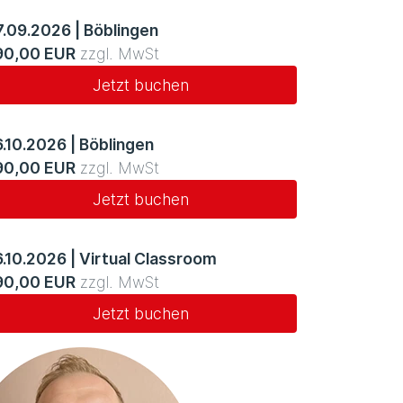
7.09.2026
|
Böblingen
90,00 EUR
zzgl. MwSt
Jetzt buchen
6.10.2026
|
Böblingen
90,00 EUR
zzgl. MwSt
Jetzt buchen
6.10.2026
|
Virtual Classroom
90,00 EUR
zzgl. MwSt
Jetzt buchen