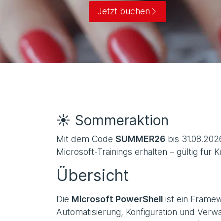
Jetzt buchen
☀️ Sommeraktion
Mit dem Code
SUMMER26
bis 31.08.202
Microsoft-Trainings erhalten – gültig für 
Übersicht
Die
Microsoft PowerShell
ist ein Frame
Automatisierung, Konfiguration und Verw