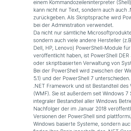
einem Kommandozeileninterpreter (Shell) 
kann nicht nur Text, sondern auch auch 
zurückgeben. Als Skriptsprache wird Pow
bei der Administration verwendet.
Da nicht nur sämtliche Microsoftproduk
sondern auch viele andere Hersteller (z
Dell, HP, Lenovo) PowerShell-Module für 
veröffentlicht haben, ist PowerShell DE
oder skriptbasierten Verwaltung von Sy
Bei der PowerShell wird zwischen der Wi
5.1) und der PowerShell 7 unterschieden
.NET Framework und ist Bestandteil d
(WMF). Sie ist außerdem seit Windows 7
integraler Bestandteil aller Windows Betr
Nachfolger der im Januar 2018 veröffentl
Versionen der PowerShell sind plattformüb
Windows basierte Systeme, sondern auch 