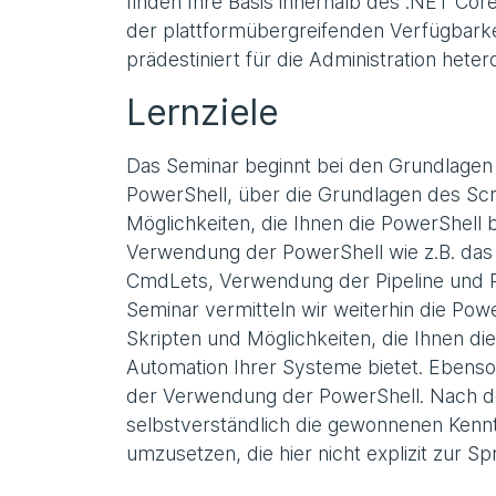
finden Ihre Basis innerhalb des .NET Co
der plattformübergreifenden Verfügbarke
prädestiniert für die Administration he
Lernziele
Das Seminar beginnt bei den Grundlagen 
PowerShell, über die Grundlagen des Scr
Möglichkeiten, die Ihnen die PowerShell b
Verwendung der PowerShell wie z.B. da
CmdLets, Verwendung der Pipeline und P
Seminar vermitteln wir weiterhin die Po
Skripten und Möglichkeiten, die Ihnen die
Automation Ihrer Systeme bietet. Ebenso 
der Verwendung der PowerShell. Nach 
selbstverständlich die gewonnenen Kenn
umzusetzen, die hier nicht explizit zur 