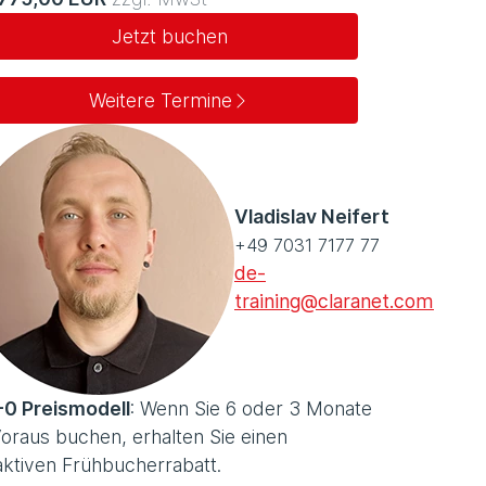
Jetzt buchen
Weitere Termine
Vladislav Neifert
+49 7031 7177 77
de-
training@claranet.com
-0 Preismodell
: Wenn Sie 6 oder 3 Monate
oraus buchen, erhalten Sie einen
aktiven Frühbucherrabatt.