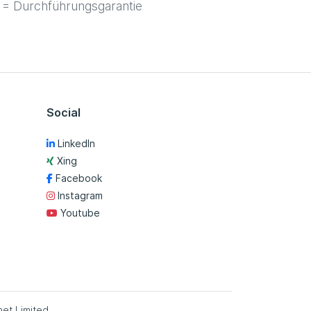
= Durchführungsgarantie
Social
LinkedIn
Xing
Facebook
Instagram
Youtube
et Limited