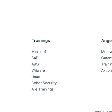
Trainings
Ange
Microsoft
Mehrw
SAP
Garan
AWS
Train
VMware
Aktio
Linux
Cyber Security
Alle Trainings
Impressum