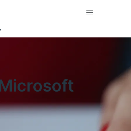
7
Microsoft