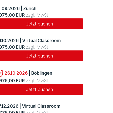
4.09.2026
|
Zürich
.975,00 EUR
zzgl. MwSt
Jetzt buchen
6.10.2026
|
Virtual Classroom
.975,00 EUR
zzgl. MwSt
Jetzt buchen
26.10.2026
|
Böblingen
.975,00 EUR
zzgl. MwSt
Jetzt buchen
7.12.2026
|
Virtual Classroom
.775,00 EUR
zzgl. MwSt