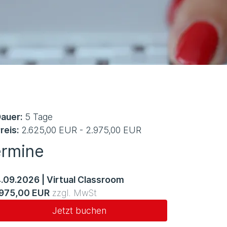
auer:
5 Tage
reis:
2.625,00 EUR - 2.975,00 EUR
ermine
4.09.2026
|
Virtual Classroom
.975,00 EUR
zzgl. MwSt
Jetzt buchen