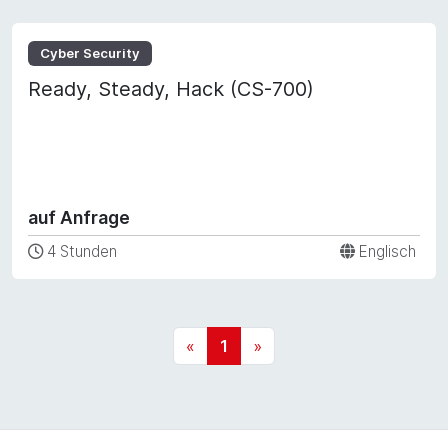
Cyber Security
Ready, Steady, Hack (CS-700)
auf Anfrage
4 Stunden
Englisch
«
1
»